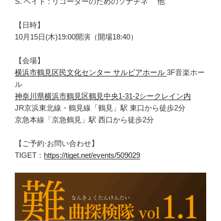
S. ベイト : リコーダーのためのソナチネ 他
【日時】
10月15日(木)19:00開演（開場18:40）
【会場】
横浜市鶴見区民文化センター サルビアホール
3F音楽ホー
ル
神奈川県横浜市鶴見区鶴見中央1-31-2シークレイン内
JR京浜東北線・鶴見線「鶴見」駅 東口から徒歩2分
京急本線「京急鶴見」駅 西口から徒歩2分
【ご予約·お問い合わせ】
TIGET：
https://tiget.net/events/509029