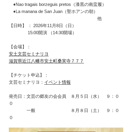
♦Nao tragais borzeguis pretos（漆黒の南蛮履）
♦La manana de San Juan（聖ホアンの朝）
他
【日時】 ： 2026年11月8日（日）
15:00開演 （14:30開場）
【会場】：
安土文芸セミナリヨ
滋賀県近江八幡市安土町桑実寺７７７
【チケット申込】：
文芸セミナリヨ：
イベント情報
発売日：文芸の郷友の会会員 ８月５日（水） ９：０
０
一般 ８月８日（土） ９：０
０