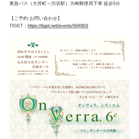
東急バス（大井町～渋谷駅）大崎郵便局下車 徒歩5分
【ご予約·お問い合わせ】
TIGET：
https://tiget.net/events/504903