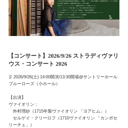
投
【コンサート】2026/9/26 ストラディヴァリ
稿
ウス・コンサート 2026
日:
∬ 2026/9/26(土) 14:00開演/13:30開場@サントリーホール
ブルーローズ（小ホール）
【出演】
ヴァイオリン：
外村理紗（1715年製ヴァイオリン 「ヨアヒム」）
セルゲイ・クリーロフ（1710ヴァイオリン 「カンポセ
リーチェ」）