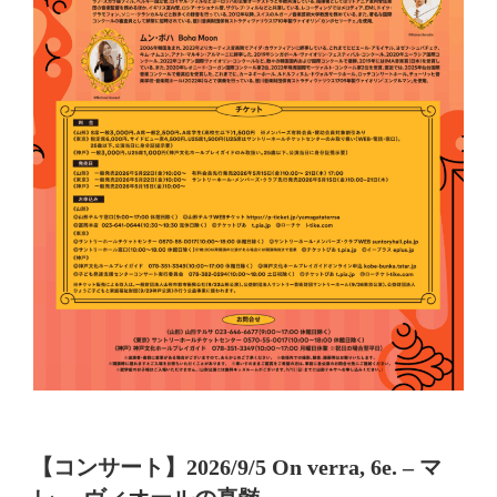
投
【コンサート】2026/9/5 On verra, 6e. – マ
稿