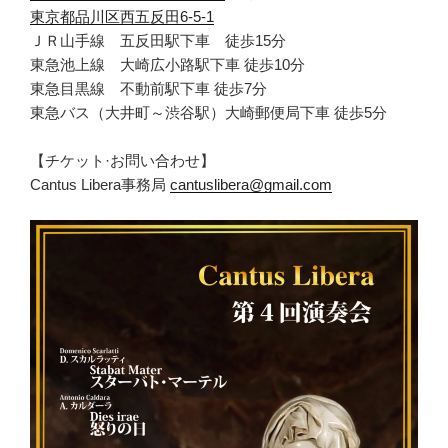
東京都品川区西五反田6-5-1
ＪＲ山手線 五反田駅下車 徒歩15分
東急池上線 大崎広小路駅下車 徒歩10分
東急目黒線 不動前駅下車 徒歩7分
東急バス（大井町～渋谷駅）大崎郵便局下車 徒歩5分
【チケット·お問い合わせ】
Cantus Libera事務局
cantuslibera@gmail.com