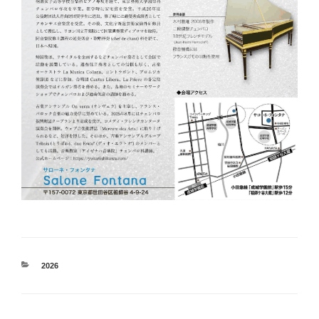
カ
2026
テ
ゴ
リ
ー