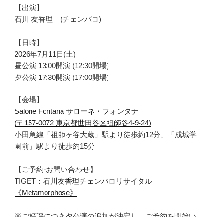
【出演】
石川 友香理 (チェンバロ)
【日時】
2026年7月11日(土)
昼公演 13:00開演 (12:30開場)
夕公演 17:30開演 (17:00開場)
【会場】
Salone Fontana サローネ・フォンタナ
(〒157-0072 東京都世田谷区祖師谷4-9-24)
小田急線「祖師ヶ谷大蔵」駅より徒歩約12分、「成城学
園前」駅より徒歩約15分
【ご予約·お問い合わせ】
TIGET：
石川友香理チェンバロリサイタル
《Metamorphose》
※ご好評につき夕公演の追加が決定し、ご予約を開始い