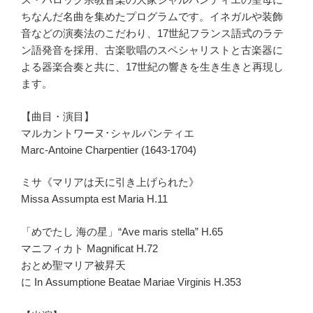
ちなんだ名曲を集めたプログラムです。イネガルや装飾
音などの演奏法のこだわり、17世紀フランス語式のラテ
ン語発音を採用、古楽歌唱のスペシャリストと古楽器に
よる器楽合奏と共に、17世紀の響きを生き生きと再現し
ます。
【曲目・演目】
マルカントワーヌ･シャルパンティエ
Marc-Antoine Charpentier (1643-1704)
ミサ《マリアは天に引き上げられた》
Missa Assumpta est Maria H.11
「めでたし 海の星」“Ave maris stella” H.65
マニフィカト Magnificat H.72
おとめ聖マリア被昇天
に In Assumptione Beatae Mariae Virginis H.353