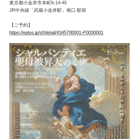
東京都小金井市本町6-14-45
JR中央線「武蔵小金井駅」南口 駅前
【ご予約】
https://eplus.jp/sf/detail/4345700001-P0030001