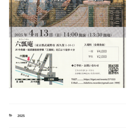
カ
2025
テ
ゴ
リ