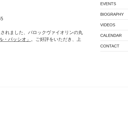
EVENTS
BIOGRAPHY
:55
VIDEOS
55
 で放送されました、バロックヴァイオリンの丸
CALENDAR
ル・パッシオ」
。ご好評をいただき、上
CONTACT