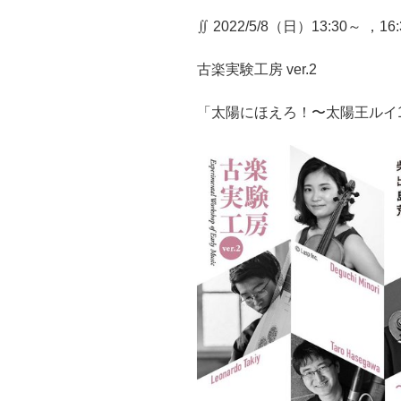
∬ 2022/5/8（日）13:30～ ，16:
古楽実験工房 ver.2
「太陽にほえろ！〜太陽王ルイ