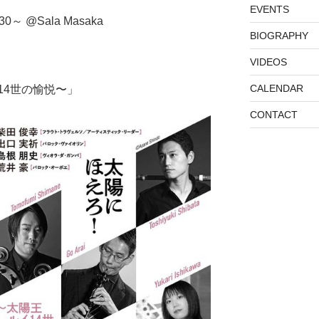
EVENTS
30～ @Sala Masaka
BIOGRAPHY
VIDEOS
CALENDAR
14世の愉悦〜」
CONTACT