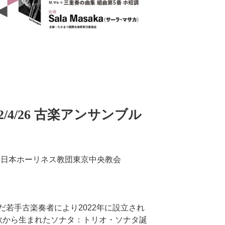
/4/26 古楽アンサンブル
0～ @ 日本ホーリネス教団東京中央教会
若手古楽奏者により2022年に設立され
歌から生まれたソナタ：トリオ・ソナタ誕